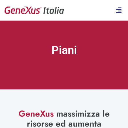
Piani
GeneXus
massimizza le
risorse ed aumenta