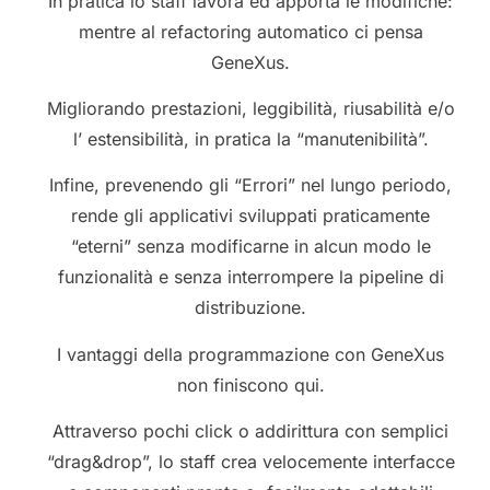
In pratica lo staff lavora ed apporta le modifiche:
mentre al refactoring automatico ci pensa
GeneXus.
Migliorando prestazioni, leggibilità, riusabilità e/o
l’ estensibilità, in pratica la “manutenibilità”.
Infine, prevenendo gli “Errori” nel lungo periodo,
rende gli applicativi sviluppati praticamente
“eterni” senza modificarne in alcun modo le
funzionalità e senza interrompere la pipeline di
distribuzione.
I vantaggi della programmazione con GeneXus
non finiscono qui.
Attraverso pochi click o addirittura con semplici
“drag&drop”, lo staff crea velocemente interfacce