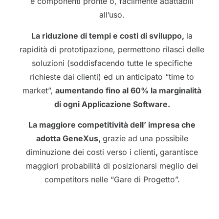
e componenti pronte o, facilmente adattabili
all’uso.
La riduzione di tempi e costi di sviluppo,
la
rapidità di prototipazione, permettono rilasci delle
soluzioni (soddisfacendo tutte le specifiche
richieste dai clienti) ed un anticipato “time to
market”,
aumentando fino al 60% la marginalità
di ogni Applicazione Software.
La maggiore competitività dell’ impresa
che
adotta GeneXus,
grazie ad una possibile
diminuzione dei costi verso i clienti
,
garantisce
maggiori probabilità di posizionarsi meglio dei
competitors nelle “Gare di Progetto”.