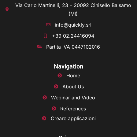
Via Carlo Martinelli, 23 – 20092 Cinisello Balsamo
(MI)
info@quickly.srl
+39 02.24416094
Partita IVA 0447102016
Navigation
Home
About Us
Webinar and Video
References
Creare applicazioni