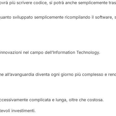
 dovrà più scrivere codice, si potrà anche semplicemente tras
uanto sviluppato semplicemente ricompilando il software, si
e innovazioni nel campo dell’Information Technology.
che all’avanguardia diventa ogni giorno più complesso e ren
eccessivamente complicata e lunga, oltre che costosa.
evoli investimenti.