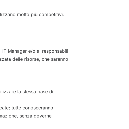
izzano molto più competitivi.
, IT Manager e/o ai responsabili
izzata delle risorse, che saranno
lizzare la stessa base di
icate; tutte conosceranno
mmazione, senza doverne