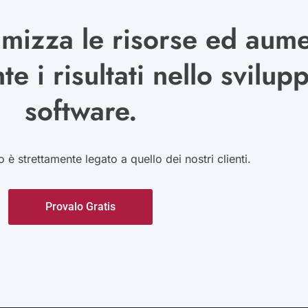
mizza le risorse ed aum
 i risultati nello svilup
software.
o è strettamente legato a quello dei nostri clienti.
Provalo Gratis