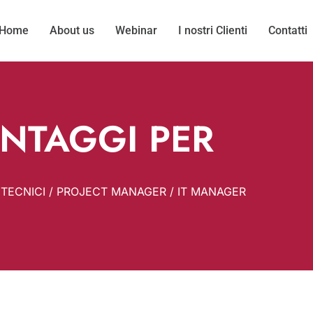
Home
About us
Webinar
I nostri Clienti
Contatti
NTAGGI PER
 TECNICI / PROJECT MANAGER / IT MANAGER