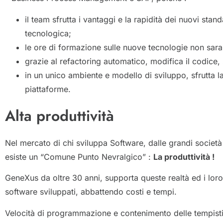
il team sfrutta i vantaggi e la rapidità dei nuovi st
tecnologica;
le ore di formazione sulle nuove tecnologie non sarann
grazie al refactoring automatico, modifica il codice
in un unico ambiente e modello di sviluppo, sfrutta 
piattaforme.
Alta produttività
Nel mercato di chi sviluppa Software, dalle grandi società st
esiste un “Comune Punto Nevralgico” :
La produttività !
GeneXus da oltre 30 anni, supporta queste realtà ed i loro t
software sviluppati, abbattendo costi e tempi.
Velocità di programmazione e contenimento delle tempistich