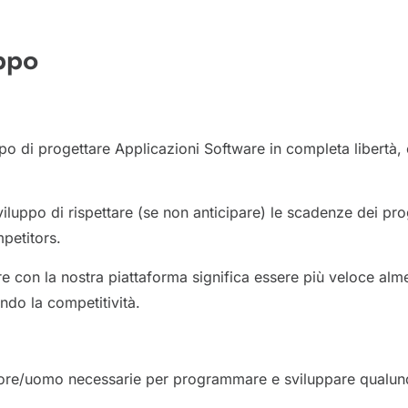
uppo
o di progettare Applicazioni Software in completa libertà, 
uppo di rispettare (se non anticipare) le scadenze dei pro
mpetitors.
are con la nostra piattaforma significa essere più veloce alm
do la competitività.
 le ore/uomo necessarie per programmare e sviluppare qual