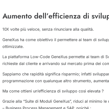
Aumento dell’efficienza di svil
10X volte più veloce, senza rinunciare alla qualità.
GeneXus ha come obiettivo il permettere ai team di svilupp
ottimizzate.
La piattaforma Low-Code GeneXus permette ai team di Svil
richieste dal cliente e arrivando sul mercato prima dei co
Sappiamo che rapidità significa risparmio; infatti svilupp
programmazione con qualunque altro strumento, aumentan
Ma come ottieni un’efficienza di sviluppo così elevata ?
Grazie alla “Suite di Moduli GeneXus”, riduci al minimo
– Business Process Management e SAP, poiché :