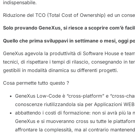
indispensabile.
Riduzione del TCO (Total Cost of Ownership) ed un conseg
Solo provando GeneXus, si riesce a scoprire com’è facil
Quello che prima sviluppavi in settimane o mesi, oggi potr
GeneXus agevola la produttività di Software House e team 
tecnici, di rispettare i tempi di rilascio, consegnando in 
gestibili in modalità dinamica su differenti progetti.
Cosa permette tutto questo ?
GeneXus Low-Code è “cross-platform” e “cross-channel
conoscenze riutilizzandola sia per Applicazioni WEB 
abbattendo i costi di formazione: non si avrà più la
GeneXus e si muoveranno cross su tutte le piattafo
affrontare la complessità, ma al contrario mantenend