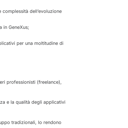
le complessità dell’evoluzione
ta in GeneXus;
icativi per una moltitudine di
eri professionisti (freelance),
a e la qualità degli applicativi
uppo tradizionali, lo rendono