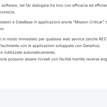
software, nel far dialogare tra loro con efficacia ed effici
icurezza.
sistemi e DataBase in applicazioni anche “Mission Critical”, 
mo.
i in modo immediato per qualsiasi web service (anche REST),
acilmente con le applicazioni sviluppate con GeneXus;
 e riutilizzate automaticamente;
ione possono essere ricreati con facilità tramite reverse eng