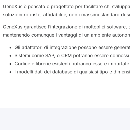
GeneXus è pensato e progettato per facilitare chi sviluppa 
soluzioni robuste, affidabili e, con i massimi standard di s
GeneXus garantisce l’integrazione di molteplici software, 
mantenendo comunque i vantaggi di un ambiente autono
Gli adattatori di integrazione possono essere generat
Sistemi come SAP, o CRM potranno essere connessi f
Codice e librerie esistenti potranno essere importate
I modelli dati dei database di qualsiasi tipo e dimens