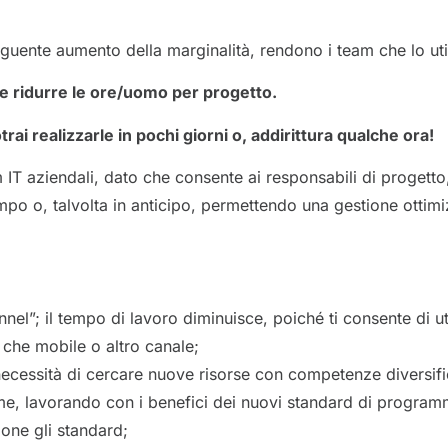
uente aumento della marginalità, rendono i team che lo util
e ridurre le ore/uomo per progetto.
ai realizzarle in pochi giorni o, addirittura qualche ora!
IT aziendali, dato che consente ai responsabili di progetto
tempo o, talvolta in anticipo, permettendo una gestione ottim
”; il tempo di lavoro diminuisce, poiché ti consente di uti
che mobile o altro canale;
 necessità di cercare nuove risorse con competenze diversif
rme, lavorando con i benefici dei nuovi standard di progra
one gli standard;