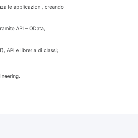
enza le applicazioni, creando
tramite API – OData,
 API e libreria di classi;
ineering.