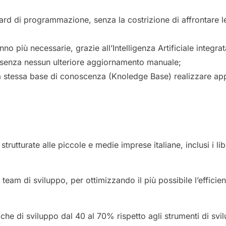
andard di programmazione, senza la costrizione di affrontare 
o più necessarie, grazie all’Intelligenza Artificiale integra
, senza nessun ulteriore aggiornamento manuale;
la stessa base di conoscenza (Knoledge Base) realizzare appl
rutturate alle piccole e medie imprese italiane, inclusi i lib
eam di sviluppo, per ottimizzando il più possibile l’efficienz
e di sviluppo dal 40 al 70% rispetto agli strumenti di svil